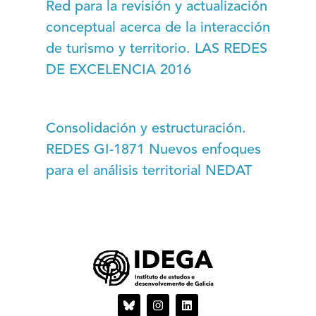
Red para la revisión y actualización
conceptual acerca de la interacción
de turismo y territorio. LAS REDES
DE EXCELENCIA 2016
Consolidación y estructuración.
REDES GI-1871 Nuevos enfoques
para el análisis territorial NEDAT
I
L
n
i