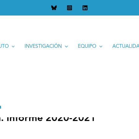
2020-2021
TUTO
INVESTIGACIÓN
EQUIPO
ACTUALID
a. Informe 2020-2021