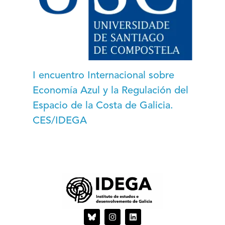
I encuentro Internacional sobre
Economía Azul y la Regulación del
Espacio de la Costa de Galicia.
CES/IDEGA
I
L
n
i