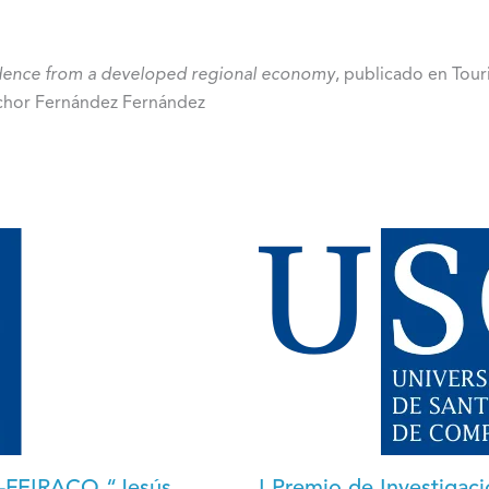
idence from a developed regional economy
, publicado en Tou
lchor Fernández Fernández