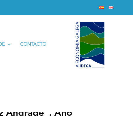
DE
CONTACTO
az Andrade”. Ano