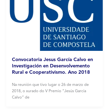
Convocatoria Jesus García Calvo en
Investigación en Desenvolvemento
Rural e Cooperativismo. Ano 2018
Na reunión que tivo lugar o 26 de marzo de
2018, o xurado do V Premio “Jesús García
Calvo” de