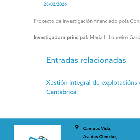
28/02/2026
Proxecto de investigación financiado pola Cons
Investigadora principal:
Maria L. Loureiro Gar
Entradas relacionadas
Xestión integral de explotacións 
Cantábrica
Campus Vida,
Av. das Ciencias,