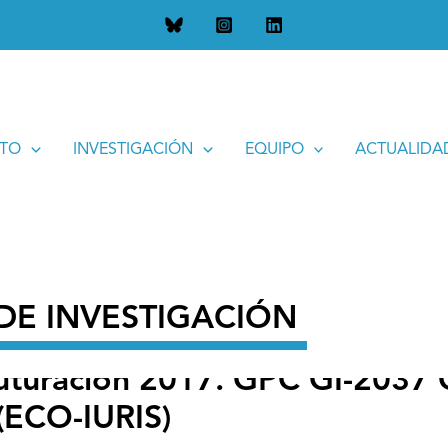
ión 2017. GPC GI-2037 Grupo de Análise Xurídico-Económica 
UTO
INVESTIGACIÓN
EQUIPO
ACTUALIDA
DE INVESTIGACIÓN
ruturación 2017. GPC GI-2037 
(ECO-IURIS)