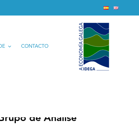
(ECO-IURIS)
DE
CONTACTO
Grupo de Análise