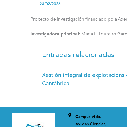
28/02/2026
Proxecto de investigación financiado pola Axen
Investigadora principal:
María L. Loureiro Gar
Entradas relacionadas
Xestión integral de explotacións 
Cantábrica
Campus Vida,
Av. das Ciencias,