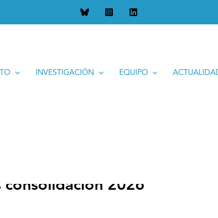
ción 2026
UTO
INVESTIGACIÓN
EQUIPO
ACTUALIDA
 consolidación 2026