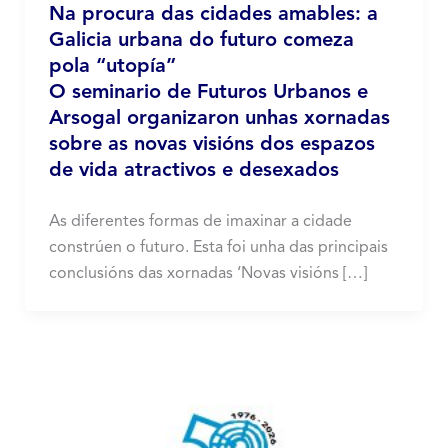
Na procura das cidades amables: a
Galicia urbana do futuro comeza
pola “utopía”
O seminario de Futuros Urbanos e
Arsogal organizaron unhas xornadas
sobre as novas visións dos espazos
de vida atractivos e desexados
As diferentes formas de imaxinar a cidade
constrúen o futuro. Esta foi unha das principais
conclusións das xornadas ‘Novas visións […]