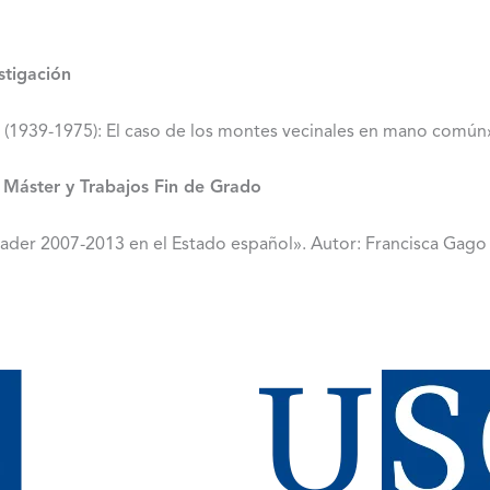
stigación
go (1939-1975): El caso de los montes vecinales en mano común»
 Máster y Trabajos Fin de Grado
ader 2007-2013 en el Estado español». Autor: Francisca Gago 