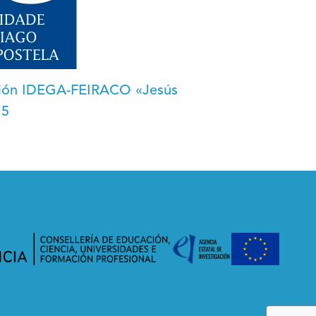
ación IDEGA-FEIRACO «Jesús
15