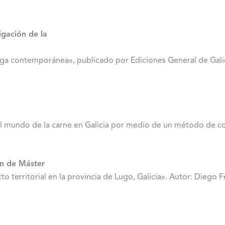
igación de la
ega contemporánea», publicado por Ediciones General de Galici
 del mundo de la carne en Galicia por medio de un método de co
in de Máster
o territorial en la provincia de Lugo, Galicia». Autor: Diego