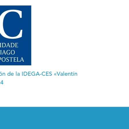
ión de la IDEGA-CES «Valentín
14