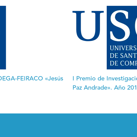
a IDEGA-FEIRACO «Jesús
I Premio de Investigac
Paz Andrade». Año 20