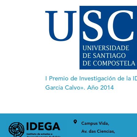
I Premio de Investigación de l
García Calvo». Año 2014
Campus Vida,
Av. das Ciencias,