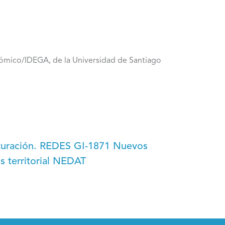
mico/IDEGA, de la Universidad de Santiago
cturación. REDES GI-1871 Nuevos
is territorial NEDAT