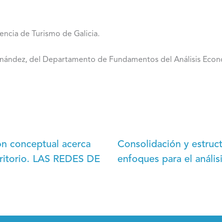
encia de Turismo de Galicia.
ández, del Departamento de Fundamentos del Análisis Econó
ión conceptual acerca
Consolidación y estru
erritorio. LAS REDES DE
enfoques para el anális