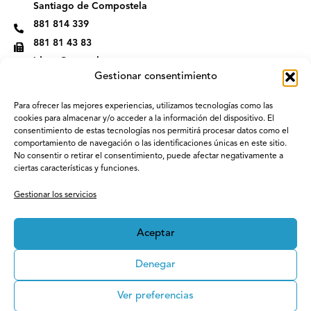
m
Santiago de Compostela
881 814 339
881 81 43 83
idega@usc.gal
Gestionar consentimiento
Para ofrecer las mejores experiencias, utilizamos tecnologías como las
cookies para almacenar y/o acceder a la información del dispositivo. El
consentimiento de estas tecnologías nos permitirá procesar datos como el
comportamiento de navegación o las identificaciones únicas en este sitio.
No consentir o retirar el consentimiento, puede afectar negativamente a
ciertas características y funciones.
Gestionar los servicios
Aceptar
Denegar
Ver preferencias