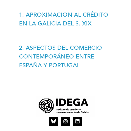
1. APROXIMACIÓN AL CRÉDITO
EN LA GALICIA DEL S. XIX
2. ASPECTOS DEL COMERCIO
CONTEMPORÁNEO ENTRE
ESPAÑA Y PORTUGAL
I
L
n
i
s
n