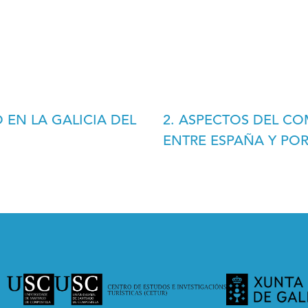
 EN LA GALICIA DEL
2. ASPECTOS DEL 
ENTRE ESPAÑA Y PO