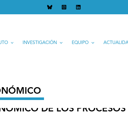
DE LOS PROCESOS DE URBANIZACIÓN
TUTO
INVESTIGACIÓN
EQUIPO
ACTUALID
CONÓMICO
CONÓMICO DE LOS PROCESOS