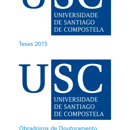
Teses 2015
Obradoiros de Doutoramento