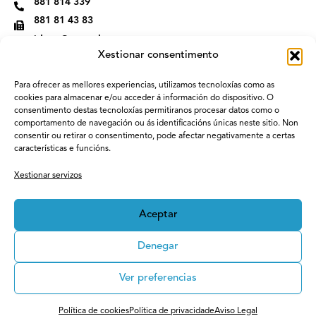
881 814 339
881 81 43 83
idega@usc.gal
Xestionar consentimento
Para ofrecer as mellores experiencias, utilizamos tecnoloxías como as
cookies para almacenar e/ou acceder á información do dispositivo. O
consentimento destas tecnoloxías permitiranos procesar datos como o
comportamento de navegación ou ás identificacións únicas neste sitio. Non
consentir ou retirar o consentimento, pode afectar negativamente a certas
características e funcións.
Xestionar servizos
Aceptar
Denegar
Ver preferencias
Menú
Política de cookies
Política de privacidade
Aviso Legal