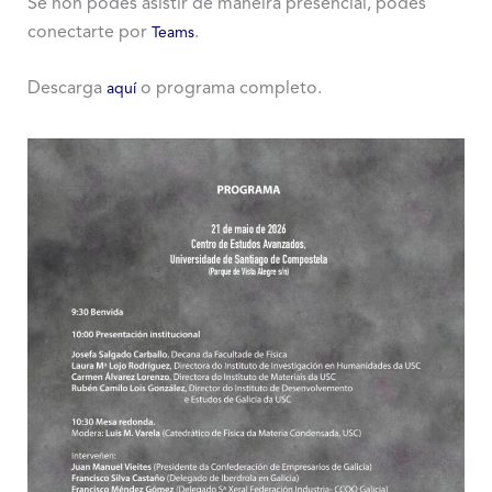
Se non podes asistir de maneira presencial, podes
conectarte por
.
Teams
Descarga
o programa completo.
aquí