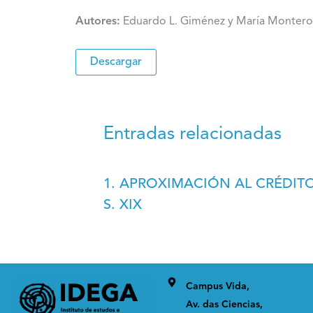
Autores:
Eduardo L. Giménez y María Montero
Descargar
Entradas relacionadas
1. APROXIMACIÓN AL CRÉDITO
S. XIX
Campus Vida,
Av. das Ciencias,