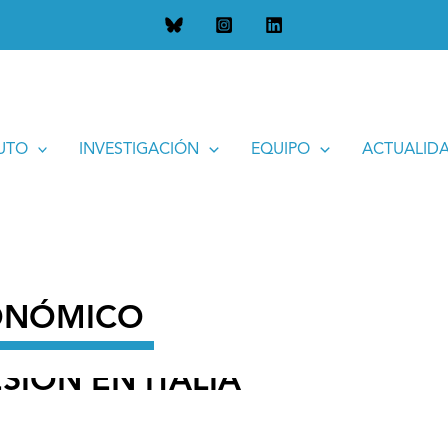
ALIA
TUTO
INVESTIGACIÓN
EQUIPO
ACTUALID
CONÓMICO
SIÓN EN ITALIA