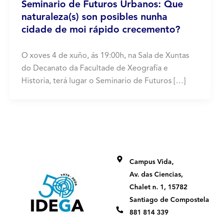
Seminario de Futuros Urbanos: Que
naturaleza(s) son posibles nunha
cidade de moi rápido crecemento?
O xoves 4 de xuño, ás 19:00h, na Sala de Xuntas
do Decanato da Facultade de Xeografía e
Historia, terá lugar o Seminario de Futuros […]
Campus Vida,
Av. das Ciencias,
Chalet n. 1, 15782
Santiago de Compostela
881 814 339